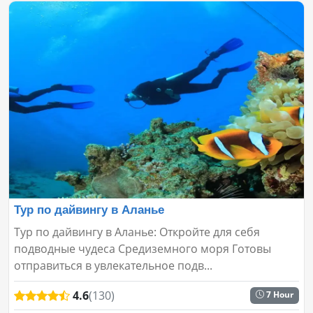
Тур по дайвингу в Аланье
Тур по дайвингу в Аланье: Откройте для себя
подводные чудеса Средиземного моря Готовы
отправиться в увлекательное подв...
4.6
(130)
7 Hour