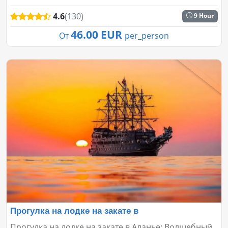
4.6
(130)
9 Hour
46.00 EUR
От
per_person
Прогулка на лодке на закате в
Прогулка на лодке на закате в Аланье: Волшебный