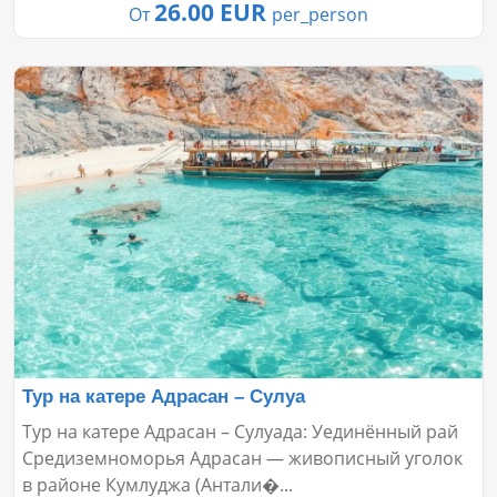
26.00 EUR
От
per_person
Тур на катере Адрасан – Сулуа
Тур на катере Адрасан – Сулуада: Уединённый рай
Средиземноморья Адрасан — живописный уголок
в районе Кумлуджа (Антали�...