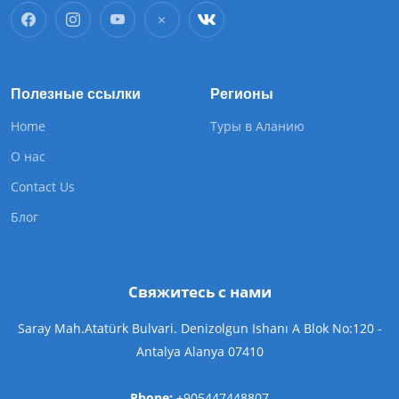
Полезные ссылки
Регионы
Home
Туры в Аланию
О нас
Contact Us
Блог
Свяжитесь с нами
Saray Mah.Atatürk Bulvari. Denizolgun Ishanı A Blok No:120 -
Antalya Alanya 07410
Phone:
+905447448807