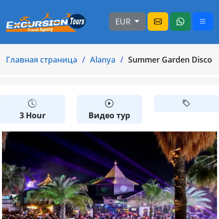
EUR
Главная страница
Alanya
Summer Garden Disco A
3 Hour
Видео тур