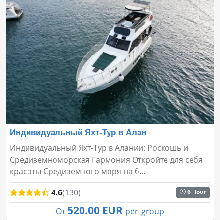
Индивидуальный Яхт-Тур в Алан
Индивидуальный Яхт-Тур в Алании: Роскошь и
Средиземноморская Гармония Откройте для себя
красоты Средиземного моря на б...
4.6
(130)
6 Hour
520.00 EUR
От
per_group