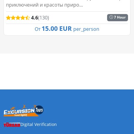
приключений и красоты приро...
4.6
(130)
7 Hour
15.00 EUR
От
per_person
Digital Verification