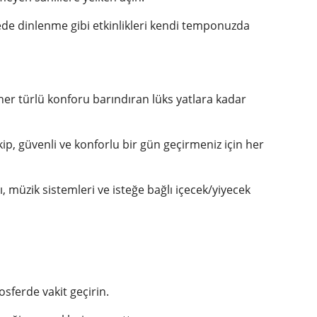
de dinlenme gibi etkinlikleri kendi temponuzda
 her türlü konforu barındıran lüks yatlara kadar
ip, güvenli ve konforlu bir gün geçirmeniz için her
 müzik sistemleri ve isteğe bağlı içecek/yiyecek
sferde vakit geçirin.