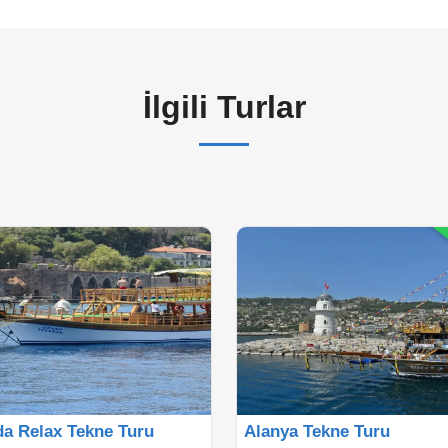
İlgili Turlar
da Relax Tekne Turu
Alanya Tekne Turu