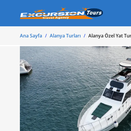
Ana Sayfa
Alanya Turları
Alanya Özel Yat Tu