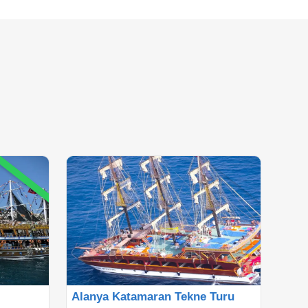
Alanya Katamaran Tekne Turu