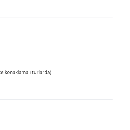
ece konaklamalı turlarda)