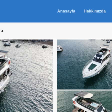
Anasayfa
Hakkımızda
ru