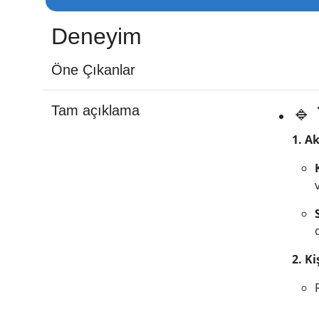
Deneyim
Öne Çıkanlar
Tam açıklama
🔹
1. A
2. Ki