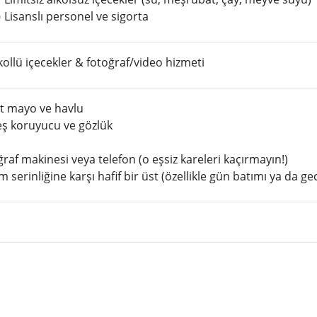
 Lisanslı personel ve sigorta
kollü içecekler & fotoğraf/video hizmeti
t mayo ve havlu
ş koruyucu ve gözlük
raf makinesi veya telefon (o eşsiz kareleri kaçırmayın!)
 serinliğine karşı hafif bir üst (özellikle gün batımı ya da g