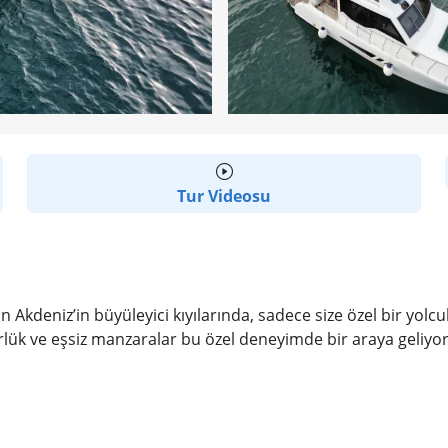
Tur Videosu
 Akdeniz’in büyüleyici kıyılarında, sadece size özel bir yolcu
rlük ve eşsiz manzaralar bu özel deneyimde bir araya geliyor