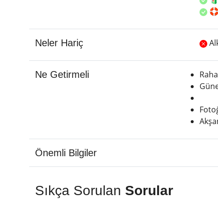
🛟
Neler Hariç
Al
Ne Getirmeli
Raha
Güne
Fotoğ
Akşam
Önemli Bilgiler
Sıkça Sorulan
Sorular