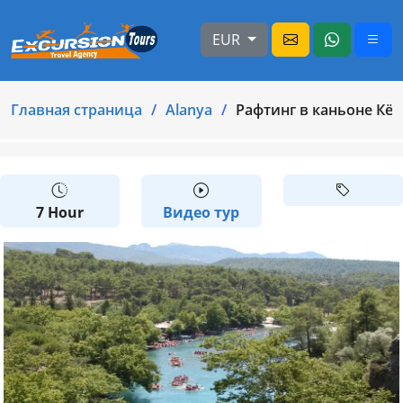
EUR
Главная страница
Alanya
Рафтинг в каньоне К
7 Hour
Видео тур