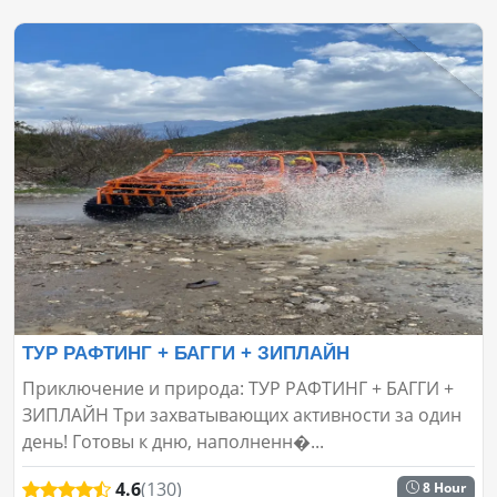
ТУР РАФТИНГ + БАГГИ + ЗИПЛАЙН
Приключение и природа: ТУР РАФТИНГ + БАГГИ +
ЗИПЛАЙН Три захватывающих активности за один
день! Готовы к дню, наполненн�...
4.6
(130)
8 Hour