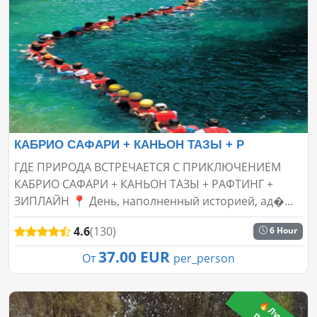
КАБРИО САФАРИ + КАНЬОН ТАЗЫ + Р
ГДЕ ПРИРОДА ВСТРЕЧАЕТСЯ С ПРИКЛЮЧЕНИЕМ
КАБРИО САФАРИ + КАНЬОН ТАЗЫ + РАФТИНГ +
ЗИПЛАЙН 📍 День, наполненный историей, ад�...
4.6
(130)
6 Hour
37.00 EUR
От
per_person