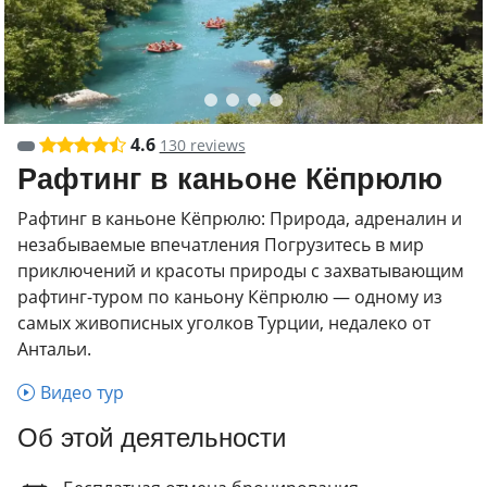
4.6
130 reviews
Рафтинг в каньоне Кёпрюлю
Рафтинг в каньоне Кёпрюлю: Природа, адреналин и
незабываемые впечатления Погрузитесь в мир
приключений и красоты природы с захватывающим
рафтинг-туром по каньону Кёпрюлю — одному из
самых живописных уголков Турции, недалеко от
Антальи.
Видео тур
Об этой деятельности