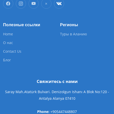
Полезные ссылки
Регионы
Home
Туры в Аланию
О нас
Contact Us
Блог
Свяжитесь с нами
Saray Mah.Atatürk Bulvari. Denizolgun Ishanı A Blok No:120 -
Antalya Alanya 07410
Phone:
+905447448807