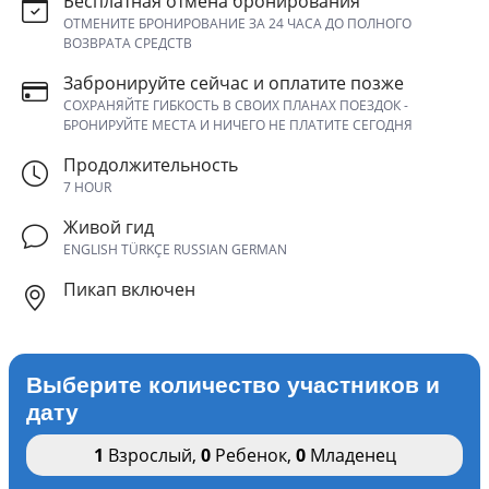
Бесплатная отмена бронирования
ОТМЕНИТЕ БРОНИРОВАНИЕ ЗА 24 ЧАСА ДО ПОЛНОГО
ВОЗВРАТА СРЕДСТВ
Забронируйте сейчас и оплатите позже
СОХРАНЯЙТЕ ГИБКОСТЬ В СВОИХ ПЛАНАХ ПОЕЗДОК -
БРОНИРУЙТЕ МЕСТА И НИЧЕГО НЕ ПЛАТИТЕ СЕГОДНЯ
Продолжительность
7 HOUR
Живой гид
ENGLISH TÜRKÇE RUSSIAN GERMAN
Пикап включен
Выберите количество участников и
дату
1
Взрослый
,
0
Ребенок
,
0
Младенец