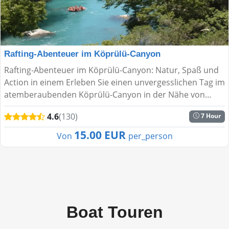
Rafting-Abenteuer im Köprülü-Canyon
Rafting-Abenteuer im Köprülü-Canyon: Natur, Spaß und
Action in einem Erleben Sie einen unvergesslichen Tag im
atemberaubenden Köprülü-Canyon in der Nähe von
Antalya! Diese Rafting-Tour verbindet Naturerlebnis, A...
4.6
(130)
7 Hour
15.00 EUR
Von
per_person
Boat Touren