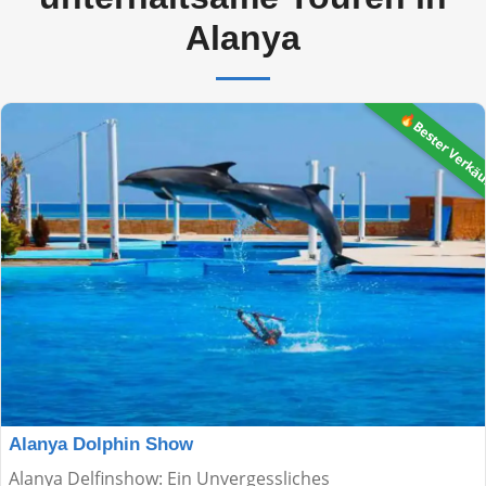
Alanya
🔥Bester Verkä
Alanya Dolphin Show
Alanya Delfinshow: Ein Unvergessliches