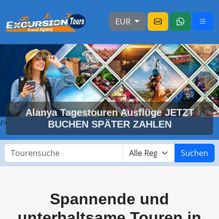
EUR
Alanya Tagestouren Ausflüge JETZT
/>
BUCHEN SPÄTER ZAHLEN
Suchen
Spannende und
unterhaltsame Touren in