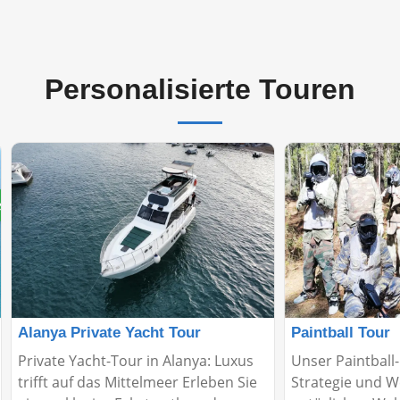
Personalisierte Touren
ufer
Alanya Private Yacht Tour
Paintball Tour
Private Yacht-Tour in Alanya: Luxus
Unser Paintball-
trifft auf das Mittelmeer Erleben Sie
Strategie und W