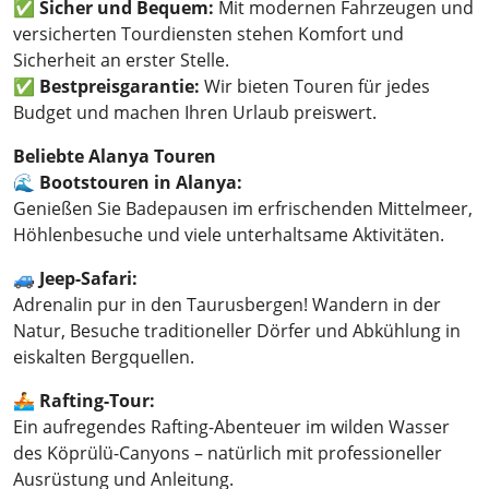
✅
Sicher und Bequem:
Mit modernen Fahrzeugen und
versicherten Tourdiensten stehen Komfort und
Sicherheit an erster Stelle.
✅
Bestpreisgarantie:
Wir bieten Touren für jedes
Budget und machen Ihren Urlaub preiswert.
Beliebte Alanya Touren
🌊
Bootstouren in Alanya:
Genießen Sie Badepausen im erfrischenden Mittelmeer,
Höhlenbesuche und viele unterhaltsame Aktivitäten.
🚙
Jeep-Safari:
Adrenalin pur in den Taurusbergen! Wandern in der
Natur, Besuche traditioneller Dörfer und Abkühlung in
eiskalten Bergquellen.
🚣
Rafting-Tour:
Ein aufregendes Rafting-Abenteuer im wilden Wasser
des Köprülü-Canyons – natürlich mit professioneller
Ausrüstung und Anleitung.