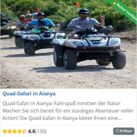
🔥Bester Verkä
Quad-Safari in Alanya
Quad-Safari in Alanya: Fahrspaß inmitten der Natur
Machen Sie sich bereit für ein staubiges Abenteuer voller
Action! Die Quad-Safari in Alanya bietet Ihnen eine
aufregende Halbtagestour durch die wilde Schönheit des
4.6
(130)
6 Hour
...