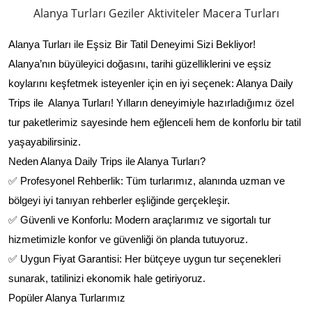
Alanya Turları Geziler Aktiviteler Macera Turları
Alanya Turları ile Eşsiz Bir Tatil Deneyimi Sizi Bekliyor!
Alanya’nın büyüleyici doğasını, tarihi güzelliklerini ve eşsiz
koylarını keşfetmek isteyenler için en iyi seçenek: Alanya Daily
Trips ile Alanya Turları! Yılların deneyimiyle hazırladığımız özel
tur paketlerimiz sayesinde hem eğlenceli hem de konforlu bir tatil
yaşayabilirsiniz.
Neden Alanya Daily Trips ile Alanya Turları?
✅ Profesyonel Rehberlik: Tüm turlarımız, alanında uzman ve
bölgeyi iyi tanıyan rehberler eşliğinde gerçekleşir.
✅ Güvenli ve Konforlu: Modern araçlarımız ve sigortalı tur
hizmetimizle konfor ve güvenliği ön planda tutuyoruz.
✅ Uygun Fiyat Garantisi: Her bütçeye uygun tur seçenekleri
sunarak, tatilinizi ekonomik hale getiriyoruz.
Popüler Alanya Turlarımız