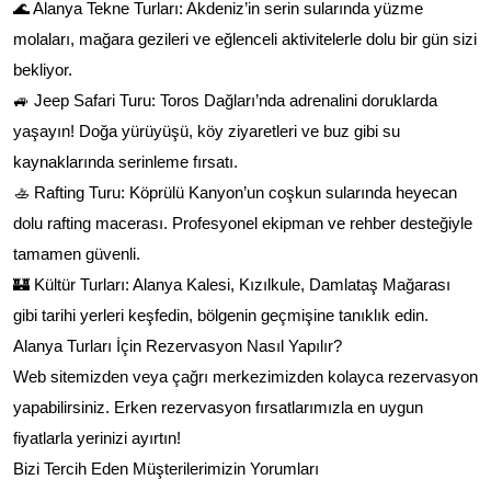
🌊 Alanya Tekne Turları: Akdeniz’in serin sularında yüzme
molaları, mağara gezileri ve eğlenceli aktivitelerle dolu bir gün sizi
bekliyor.
🚙 Jeep Safari Turu: Toros Dağları’nda adrenalini doruklarda
yaşayın! Doğa yürüyüşü, köy ziyaretleri ve buz gibi su
kaynaklarında serinleme fırsatı.
🚣 Rafting Turu: Köprülü Kanyon’un coşkun sularında heyecan
dolu rafting macerası. Profesyonel ekipman ve rehber desteğiyle
tamamen güvenli.
🏰 Kültür Turları: Alanya Kalesi, Kızılkule, Damlataş Mağarası
gibi tarihi yerleri keşfedin, bölgenin geçmişine tanıklık edin.
Alanya Turları İçin Rezervasyon Nasıl Yapılır?
Web sitemizden veya çağrı merkezimizden kolayca rezervasyon
yapabilirsiniz. Erken rezervasyon fırsatlarımızla en uygun
fiyatlarla yerinizi ayırtın!
Bizi Tercih Eden Müşterilerimizin Yorumları