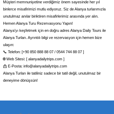
Müşteri memnuniyetine verdiğimiz önem sayesinde her yıl
binlerce misafirimizi mutlu ediyoruz. Siz de Alanya turlarımızla
unutulmaz anılar biriktiren misafirlerimiz arasında yer alın.
Hemen Alanya Turu Rezervasyonu Yapın!
Alanya’yı keşfetmek için en doğru adres Alanya Daily Tours ile
Alanya Turları. Ayrıntılı bilgi ve rezervasyon için hemen bize
ulaşın:
📞 Telefon: [+90 850 888 88 07 / 0544 744 88 07 ]
🌐 Web Sitesi: [ alanyadailytrips.com ]
📩 E-Posta: info@alanyadailytrips.com
Alanya Turları ile tatiliniz sadece bir tatil değil, unutulmaz bir
deneyime dönüşsün!