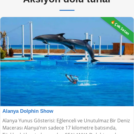
🔥Çok Satan
Alanya Dolphin Show
Alanya Yunus Gösterisi: Eğlenceli ve Unutulmaz Bir Deniz
Macerası Alanya’nın sadece 17 kilometre batısında,