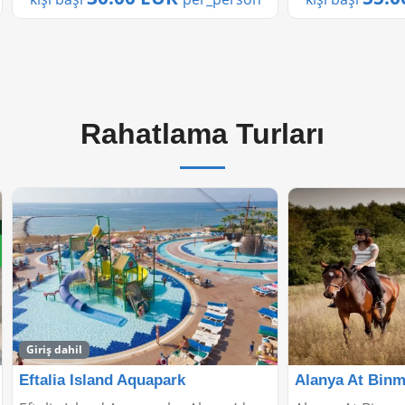
Akdeniz’...
Rahatlama Turları
Alanya At Binme Turu
Alanya'da Rela